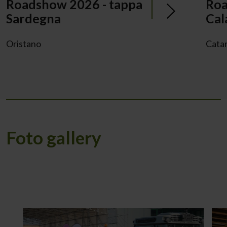
Roadshow 2026 - tappa
Roa
Sardegna
Cal
Oristano
Cata
Foto gallery