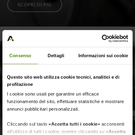
SCOPRI DI PIÙ
Consenso
Dettagli
Informazioni sui cookie
Questo sito web utilizza cookie tecnici, analitici e di
profilazione
I cookie sono usati per garantire un efficace
funzionamento del sito, effettuare statistiche e mostrare
annunci pubblicitari personalizzati.
Cliccando sul tasto
«Accetta tutti i cookie»
acconsenti
MEDIA
all’utilizzo di tutti i cookie, mentre cliccando su
«Accetta