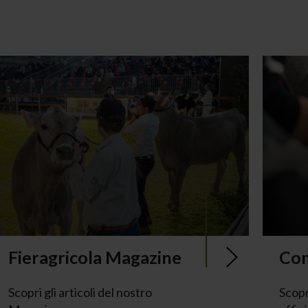
Fieragricola Magazine
Com
Scopri gli articoli del nostro
Scopr