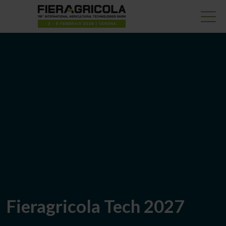
Fieragricola
Fieragricola Tech 2027