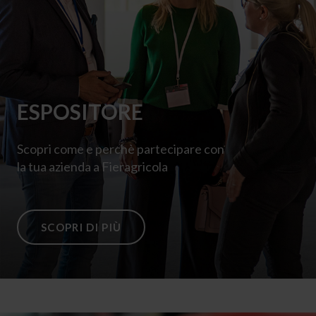
ESPOSITORE
Scopri come e perchè partecipare con
la tua azienda a Fieragricola
SCOPRI DI PIÙ