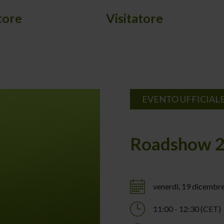
tore
Visitatore
EVENTO UFFICIAL
Roadshow 20
venerdì, 19 dicembr
11:00 - 12:30 (CET)