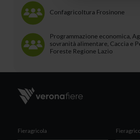
Confagricoltura Frosinone
Programmazione economica, Agr
sovranità alimentare, Caccia e P
Foreste Regione Lazio
Fieragricola
Fieragric