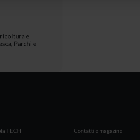
icoltura e
esca, Parchi e
ola TECH
Contatti e magazine