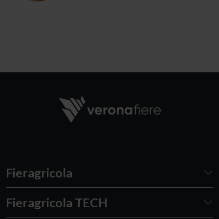
Fieragricola
Fieragricola TECH