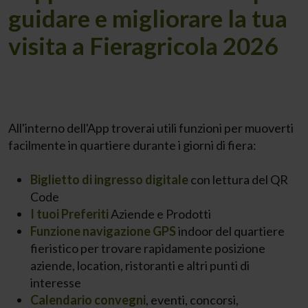
guidare e migliorare la tua
visita a Fieragricola 2026
All'interno dell'App troverai utili funzioni per muoverti
facilmente in quartiere durante i giorni di fiera:
Biglietto di ingresso digitale
con lettura del QR
Code
I tuoi Preferiti
Aziende e Prodotti
Funzione navigazione GPS
indoor del quartiere
fieristico per trovare rapidamente posizione
aziende, location, ristoranti e altri punti di
interesse
Calendario convegni
, eventi, concorsi,