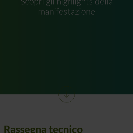
Scopri gli highlights della
manifestazione
Rassegna tecnico