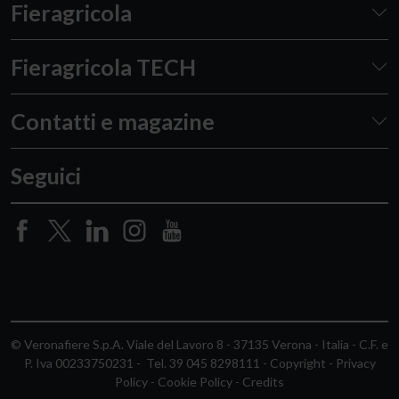
Fieragricola
Fieragricola TECH
Contatti e magazine
Seguici
© Veronafiere S.p.A. Viale del Lavoro 8 - 37135 Verona - Italia - C.F. e
P. Iva 00233750231 - Tel. 39 045 8298111
-
Copyright
-
Privacy
Policy
-
Cookie Policy
-
Credits