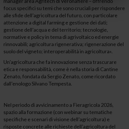
manager area Agritech di Veronafiere – offrendo
focus specifici su temi che sono cruciali per rispondere
alle sfide dell’agricoltura del futuro, con particolare
attenzione a digital farming e gestione dei dati;
gestione dell’acqua e del territorio; tecnologie,
normative e policy in tema di agrivoltaico ed energie
rinnovabili; agricoltura rigenerativa; rigenerazione del
suolo del vigneto; interoperabilità in agricoltura».
Un’agricoltura che fa innovazione senza trascurare
etica e responsabilità, come è nella storia di Cantine
Zenato, fondata da Sergio Zenato, come ricordato
dall’enologo Silvano Tempesta.
Nel periodo di avvicinamento a Fieragricola 2026,
spazio alla formazione (con webinar su tematiche
specifiche e scenari di visione dell’agricoltura) e
risposte concrete alle richieste dell’agricoltura del