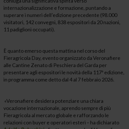
coniuga una significativa spinta verso
internazionalizzazione e formazione, puntando a
superare i numeri dell’edizione precedente (98.000
visitatori, 142 convegni, 838 espositori da 20 nazioni,
11 padiglioni occupati).
È quanto emerso questa mattina nel corso del
Fieragricola Day, evento organizzato da Veronafiere
alle Cantine Zenato di Peschiera del Garda per
presentare agli espositori le novità della 117ª edizione,
in programma come detto dal 4 al 7 febbraio 2026.
«Veronafiere desidera potenziare una chiara
vocazione internazionale, aprendo sempre di più
Fieragricola al mercato globale e rafforzando le
relazioni con buyer e operatori esteri – ha dichiarato