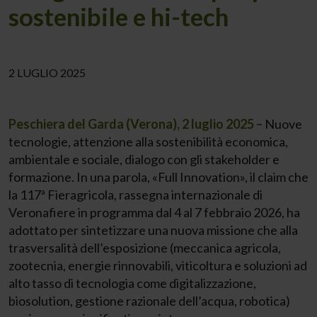
sostenibile e hi-tech
2 LUGLIO 2025
Peschiera del Garda (Verona), 2 luglio 2025 –
Nuove
tecnologie, attenzione alla sostenibilità economica,
ambientale e sociale, dialogo con gli stakeholder e
formazione. In una parola, «Full Innovation», il claim che
la 117ª Fieragricola, rassegna internazionale di
Veronafiere in programma dal 4 al 7 febbraio 2026, ha
adottato per sintetizzare una nuova missione che alla
trasversalità dell’esposizione (meccanica agricola,
zootecnia, energie rinnovabili, viticoltura e soluzioni ad
alto tasso di tecnologia come digitalizzazione,
biosolution, gestione razionale dell’acqua, robotica)