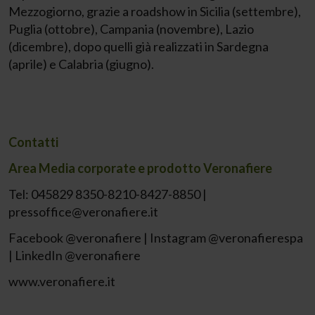
Mezzogiorno, grazie a roadshow in Sicilia (settembre),
Puglia (ottobre), Campania (novembre), Lazio
(dicembre), dopo quelli già realizzati in Sardegna
(aprile) e Calabria (giugno).
Contatti
Area Media corporate e prodotto Veronafiere
Tel: 045829 8350-8210-8427-8850 |
pressoffice@veronafiere.it
Facebook @veronafiere | Instagram @veronafierespa
| LinkedIn @veronafiere
www.veronafiere.it