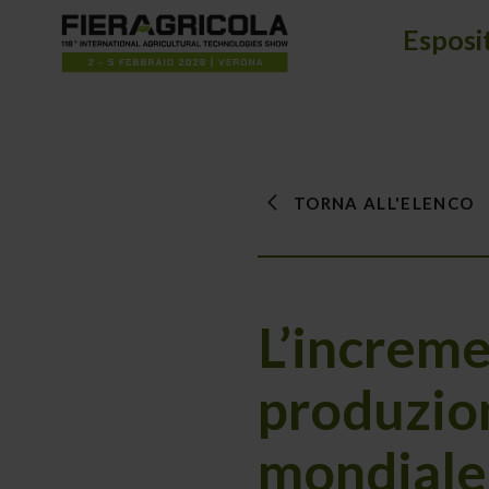
Esposi
TORNA ALL'ELENCO
L’increme
produzion
mondiale