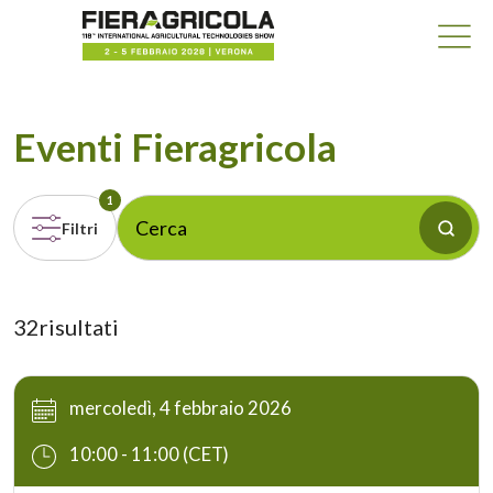
Eventi Fieragricola
1
Filtri
32
risultati
mercoledì, 4 febbraio 2026
10:00 - 11:00 (CET)