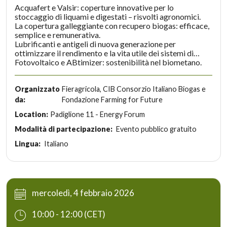
Acquafert e Valsir: coperture innovative per lo
stoccaggio di liquami e digestati – risvolti agronomici.
La copertura galleggiante con recupero biogas: efficace,
semplice e remunerativa.
Lubrificanti e antigeli di nuova generazione per
ottimizzare il rendimento e la vita utile dei sistemi di
cogenerazione.
Fotovoltaico e ABtimizer: sostenibilità nel biometano.
Organizzato
Fieragricola, CIB Consorzio Italiano Biogas e
da:
Fondazione Farming for Future
Location:
Padiglione 11 - Energy Forum
Modalità di partecipazione:
Evento pubblico gratuito
Lingua:
Italiano
mercoledì, 4 febbraio 2026
10:00 - 12:00 (CET)