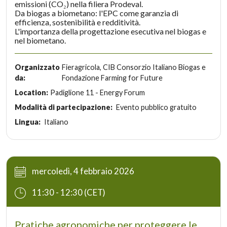
emissioni (CO₂) nella filiera Prodeval.
Da biogas a biometano: l'EPC come garanzia di
efficienza, sostenibilità e redditività.
L'importanza della progettazione esecutiva nel biogas e
nel biometano.
Organizzato
Fieragricola, CIB Consorzio Italiano Biogas e
da:
Fondazione Farming for Future
Location:
Padiglione 11 - Energy Forum
Modalità di partecipazione:
Evento pubblico gratuito
Lingua:
Italiano
mercoledì, 4 febbraio 2026
11:30 - 12:30 (CET)
Pratiche agronomiche per proteggere le